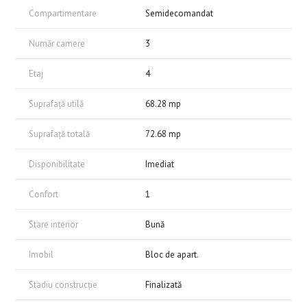
Compartimentare
Semidecomandat
Număr camere
3
Etaj
4
Suprafață utilă
68.28 mp
Suprafață totală
72.68 mp
Disponibilitate
Imediat
Confort
1
Stare interior
Bună
Imobil
Bloc de apart.
Stadiu construcție
Finalizată