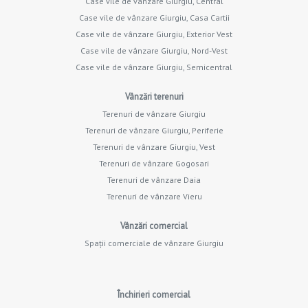
Case vile de vânzare Giurgiu, Central
Case vile de vânzare Giurgiu, Casa Cartii
Case vile de vânzare Giurgiu, Exterior Vest
Case vile de vânzare Giurgiu, Nord-Vest
Case vile de vânzare Giurgiu, Semicentral
Vânzări terenuri
Terenuri de vânzare Giurgiu
Terenuri de vânzare Giurgiu, Periferie
Terenuri de vânzare Giurgiu, Vest
Terenuri de vânzare Gogosari
Terenuri de vânzare Daia
Terenuri de vânzare Vieru
Vânzări comercial
Spații comerciale de vânzare Giurgiu
Închirieri comercial