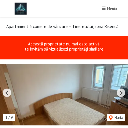
Meniu
Apartament 3 camere de vânzare – Tineretului, zona Biserică
Această proprietate nu mai este activă,
te invităm să vizualizezi proprietăți similare
Previous
Nex
1
/
9
Harta