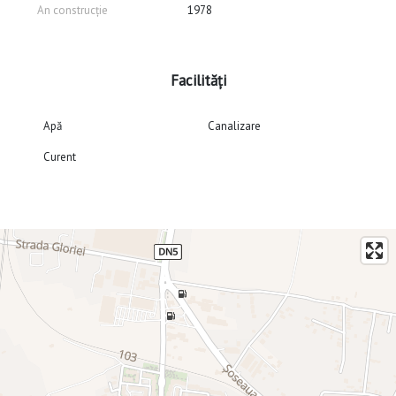
An construcție
1978
Facilități
Apă
Canalizare
Curent