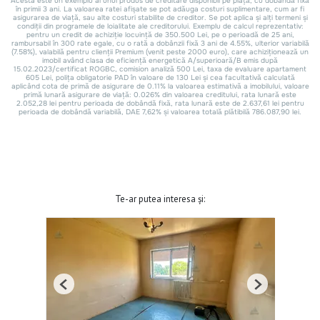
Te-ar putea interesa și:
Previous
Next