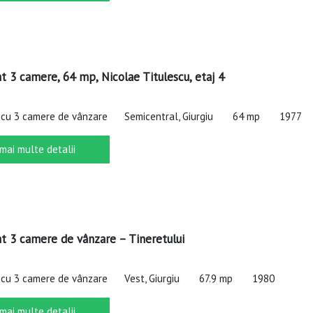
 3 camere, 64 mp, Nicolae Titulescu, etaj 4
cu 3 camere de vânzare
Semicentral, Giurgiu
64 mp
1977
 mai multe detalii
 3 camere de vânzare – Tineretului
cu 3 camere de vânzare
Vest, Giurgiu
67.9 mp
1980
 mai multe detalii