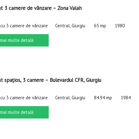
 3 camere de vânzare – Zona Valah
cu 3 camere de vânzare
Central, Giurgiu
65 mp
1980
 mai multe detalii
 spațios, 3 camere – Bulevardul CFR, Giurgiu
cu 3 camere de vânzare
Central, Giurgiu
84.94 mp
1984
 mai multe detalii