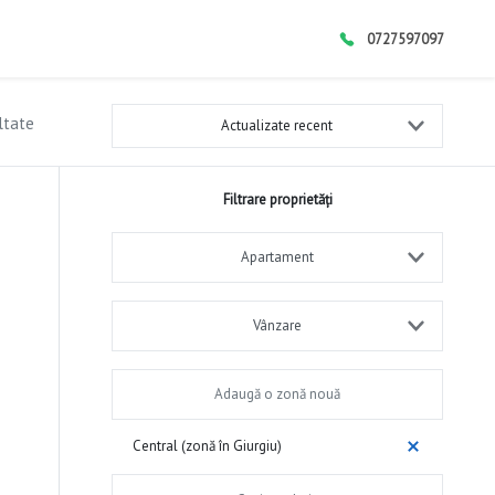
0727597097
ltate
Actualizate recent
Filtrare proprietăți
Apartament
Vânzare
Central (zonă în Giurgiu)