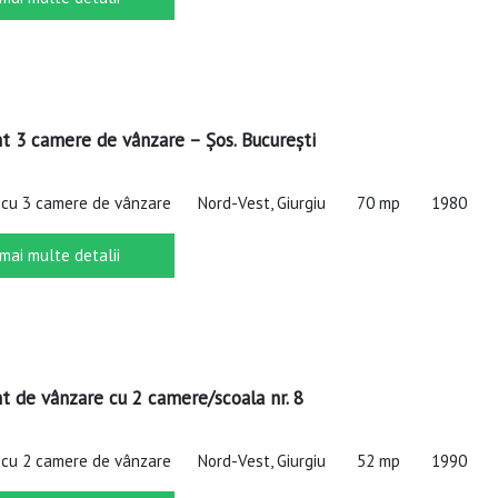
 3 camere de vânzare – Șos. București
cu 3 camere de vânzare
Nord-Vest, Giurgiu
70 mp
1980
 mai multe detalii
 de vânzare cu 2 camere/scoala nr. 8
cu 2 camere de vânzare
Nord-Vest, Giurgiu
52 mp
1990