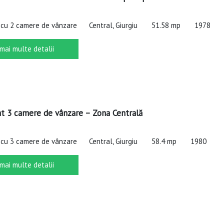
cu 2 camere de vânzare
Central, Giurgiu
51.58 mp
1978
 mai multe detalii
 3 camere de vânzare – Zona Centrală
cu 3 camere de vânzare
Central, Giurgiu
58.4 mp
1980
 mai multe detalii