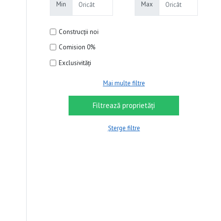
Min
Max
Construcții noi
Comision 0%
Exclusivități
Mai multe filtre
Șterge filtre