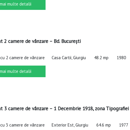
 mai multe detalii
 2 camere de vânzare – Bd. București
cu 2 camere de vânzare
Casa Cartii, Giurgiu
48.2 mp
1980
 mai multe detalii
 3 camere de vânzare – 1 Decembrie 1918, zona Tipografiei
cu 3 camere de vânzare
Exterior Est, Giurgiu
64.6 mp
1977