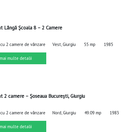
t Lângă Școala 8 – 2 Camere
cu 2 camere de vânzare
Vest, Giurgiu
55 mp
1985
 mai multe detalii
 2 camere – Șoseaua București, Giurgiu
cu 2 camere de vânzare
Nord, Giurgiu
49.09 mp
1983
 mai multe detalii