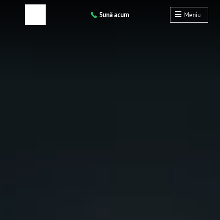
Sună acum
Meniu