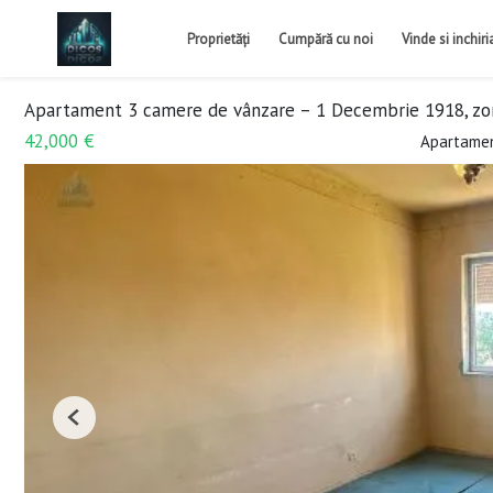
Proprietăți
Cumpără cu noi
Vinde si inchir
Apartament 3 camere de vânzare – 1 Decembrie 1918, zon
42,000 €
Apartamen
Previous