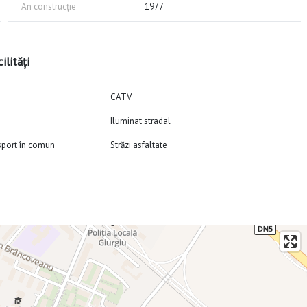
An construcție
1977
ilități
CATV
Iluminat stradal
sport în comun
Străzi asfaltate