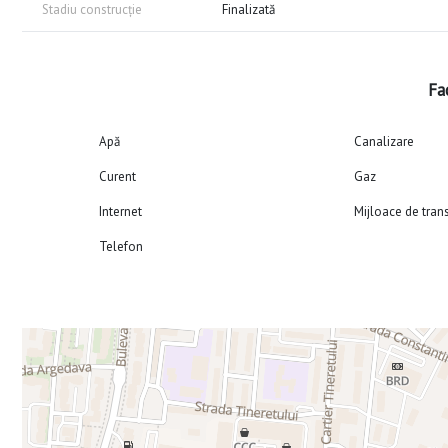
Stadiu construcție
Finalizată
Fac
Apă
Canalizare
Curent
Gaz
Internet
Mijloace de tran
Telefon