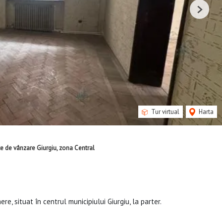
Next
Tur virtual
Harta
 de vânzare Giurgiu, zona Central
e, situat în centrul municipiului Giurgiu, la parter.