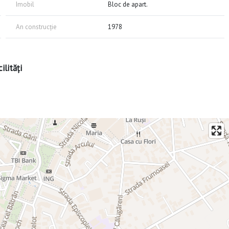
Imobil
Bloc de apart.
An construcție
1978
ilități