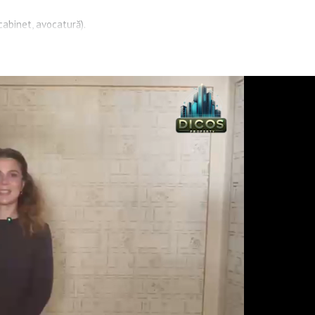
(cabinet, avocatură).