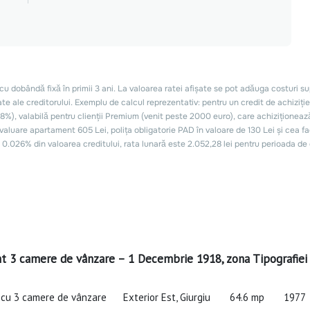
 3 camere de vânzare – 1 Decembrie 1918, zona Tipografiei
cu 3 camere de vânzare
Exterior Est, Giurgiu
64.6 mp
1977