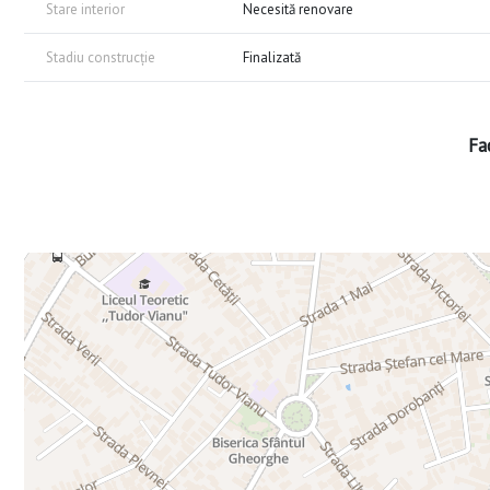
Stare interior
Necesită renovare
Stadiu construcție
Finalizată
Fac