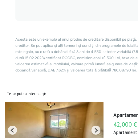
Te-ar putea interesa și:
Apartament
42,000 €
Apartament 
Previous
Next