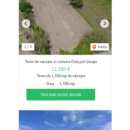
Previous
Next
1
/
4
Harta
Teren de vanzare in comuna Daia,jud Giurgiu
22,500 €
Teren de 1,500 mp de vânzare
Daia
1,500 mp
Vezi mai multe detalii