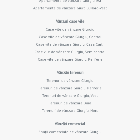
Apartamente de vânzare Giurgiu, Est
Apartamente de vânzare Giurgiu, Nord-Vest
Vânzări case vile
Case vile de vânzare Giurgiu
Case vile de vânzare Giurgiu, Central
Case vile de vânzare Giurgiu, Casa Cartii
Case vile de vânzare Giurgiu, Semicentral
Case vile de vânzare Giurgiu, Periferie
Vânzări terenuri
Terenuri de vânzare Giurgiu
Terenuri de vânzare Giurgiu, Periferie
Terenuri de vânzare Giurgiu, Vest
Terenuri de vânzare Daia
Terenuri de vânzare Giurgiu, Nord
Vânzări comercial
Spații comerciale de vânzare Giurgiu