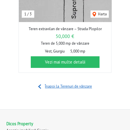
1
/
3
Harta
Teren extravilan de vânzare – Strada Plopilor
50,000 €
Teren de 5,000 mp de vânzare
Vest, Giurgiu
5,000 mp
Vezi mai multe detalii
Înapoi la Terenuri de vânzare
Dicos Property