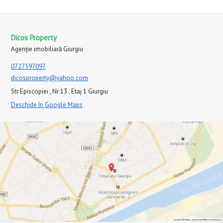
Dicos Property
Agenție imobiliară Giurgiu
0727597097
dicosproperty@yahoo.com
Str Episcopiei , Nr 13 , Etaj 1 Giurgiu
Deschide în Google Maps