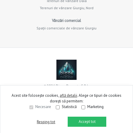
Terenuri de vânzare Daia
Terenuri de vânzare Giurgiu, Nord
Vânzări comercial
Spații comerciale de vânzare Giurgiu
©
2026
Dicos Property S.R.L.
Acest site folosește cookies,
află detalii
.
Alege ce tipuri de cookies
dorești să permitem:
Site creat în
Necesare
Statistică
Marketing
Accept tot
Resping tot
Sună acum
Solicită vizionare