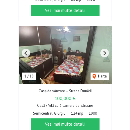
Vezi mai multe detalii
Previous
Next
1
/
18
Harta
Casă de vânzare – Strada Dunării
100,000 €
Casă / Vilă cu 3 camere de vânzare
Semicentral, Giurgiu
124 mp
1900
Vezi mai multe detalii