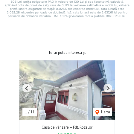
Te-ar putea interesa și:
Previous
Next
1
/
11
Harta
Casă de vânzare – Fdt. Rozelor