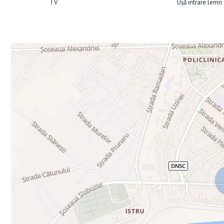
TV
Ușă intrare lemn