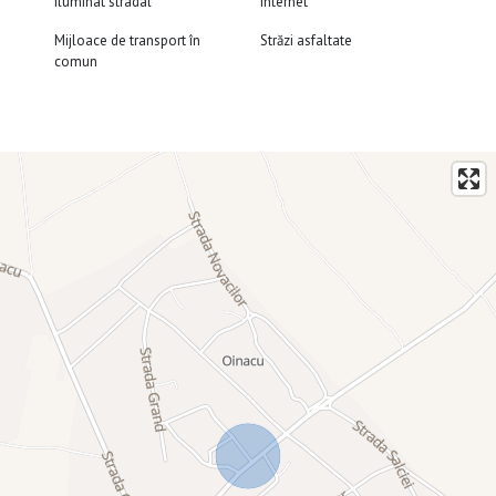
Iluminat stradal
Internet
Mijloace de transport în
Străzi asfaltate
comun