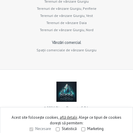
Terenuri de vânzare Giurgiu
Terenuri de vânzare Giurgiu, Periferie
Terenuri de vânzare Giurgiu, Vest
Terenuri de vânzare Daia
Terenuri de vânzare Giurgiu, Nord
Vânzări comercial
Spații comerciale de vânzare Giurgiu
©
2026
Dicos Property S.R.L.
Acest site folosește cookies,
află detalii
.
Alege ce tipuri de cookies
dorești să permitem:
Site creat în
Necesare
Statistică
Marketing