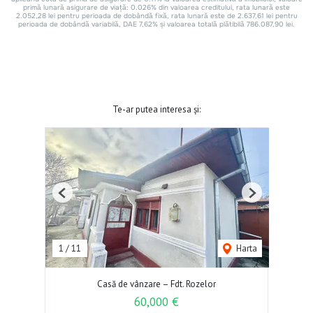
Te-ar putea interesa și:
Previous
Next
1
/
11
Harta
Casă de vânzare – Fdt. Rozelor
60,000 €