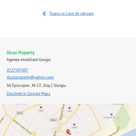
Înapoi la Case de vânzare
Dicos Property
Agenție imobiliară Giurgiu
0727597097
dicosproperty@yahoo.com
Str Episcopiei , Nr 13 , Etaj 1 Giurgiu
Deschide în Google Maps