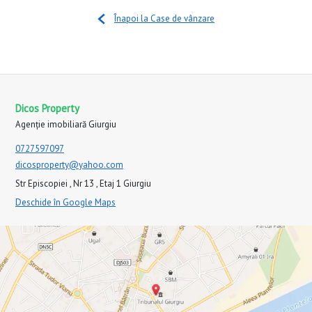
Înapoi la Case de vânzare
Dicos Property
Agenție imobiliară Giurgiu
0727597097
dicosproperty@yahoo.com
Str Episcopiei , Nr 13 , Etaj 1 Giurgiu
Deschide în Google Maps