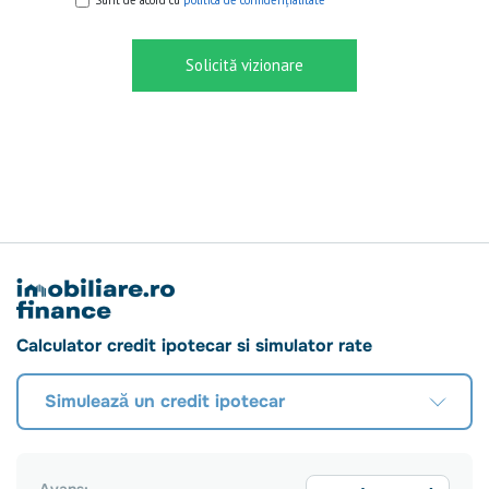
Sunt de acord cu
politica de confidențialitate
Solicită vizionare