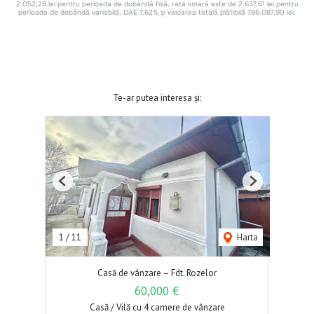
Te-ar putea interesa și:
Previous
Next
1
/
11
Harta
Casă de vânzare – Fdt. Rozelor
60,000 €
Casă / Vilă cu 4 camere de vânzare