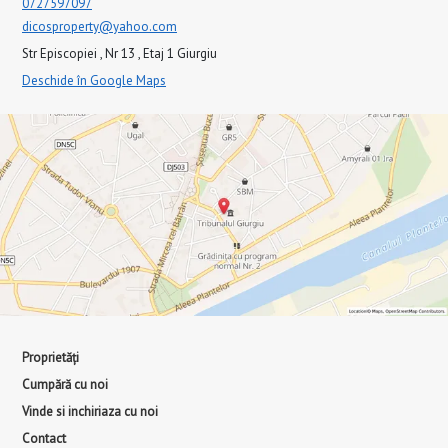
0727597097
dicosproperty@yahoo.com
Str Episcopiei , Nr 13 , Etaj 1 Giurgiu
Deschide în Google Maps
Proprietăți
Cumpără cu noi
Vinde si inchiriaza cu noi
Contact