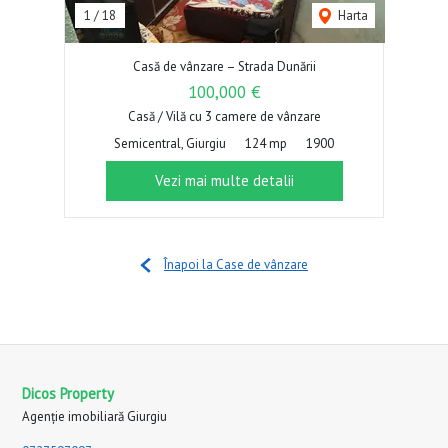
1
/
18
Harta
Casă de vânzare – Strada Dunării
100,000 €
Casă / Vilă cu 3 camere de vânzare
Semicentral, Giurgiu
124 mp
1900
Vezi mai multe detalii
Înapoi la Case de vânzare
Dicos Property
Agenție imobiliară Giurgiu