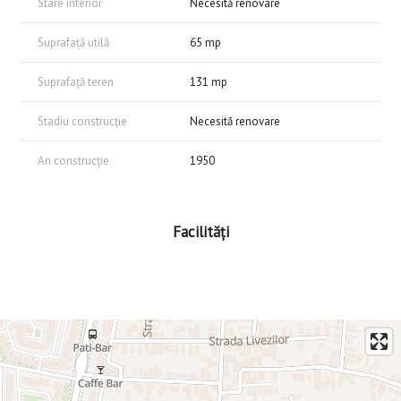
Stare interior
Necesită renovare
Suprafață utilă
65 mp
Suprafață teren
131 mp
Stadiu construcție
Necesită renovare
An construcție
1950
Facilități