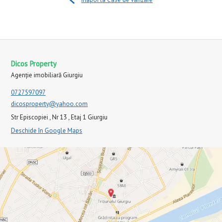
Dicos Property
Agenție imobiliară Giurgiu
0727597097
dicosproperty@yahoo.com
Str Episcopiei , Nr 13 , Etaj 1 Giurgiu
Deschide în Google Maps