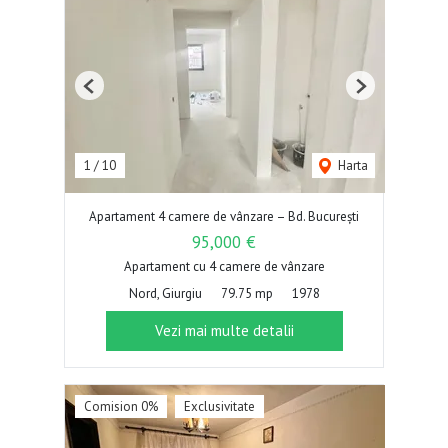
Previous
Next
1
/
10
Harta
Apartament 4 camere de vânzare – Bd. București
95,000 €
Apartament cu 4 camere de vânzare
Nord, Giurgiu
79.75 mp
1978
Vezi mai multe detalii
Comision 0%
Exclusivitate