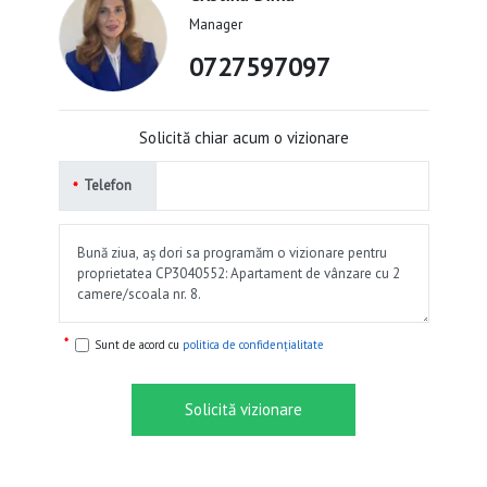
Manager
0727597097
Solicită chiar acum o vizionare
Telefon
Sunt de acord cu
politica de confidențialitate
Solicită vizionare