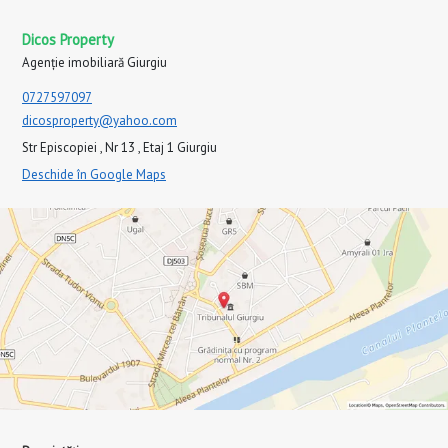
Dicos Property
Agenție imobiliară Giurgiu
0727597097
dicosproperty@yahoo.com
Str Episcopiei , Nr 13 , Etaj 1 Giurgiu
Deschide în Google Maps